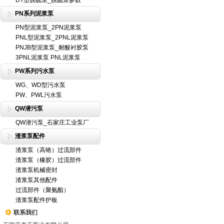
DT型脱硫泵_脱硫泵参数
PN系列泥浆泵
PN型泥浆泵_2PN泥浆泵
PNL型泥浆泵_2PNL泥浆泵
PNJB型泥浆泵_耐酸衬胶泵
3PNL泥浆泵 PNL泥浆泵
PW系列污水泵
WG、WD型污水泵
PW、PWL污水泵
QW潜污泵
QW潜污泵_石家庄工业泵厂
渣浆泵配件
渣浆泵（高铬）过流部件
渣浆泵（橡胶）过流部件
渣浆泵机械密封
渣浆泵其他配件
过流部件（聚氨酯）
渣浆泵配件护板
联系我们