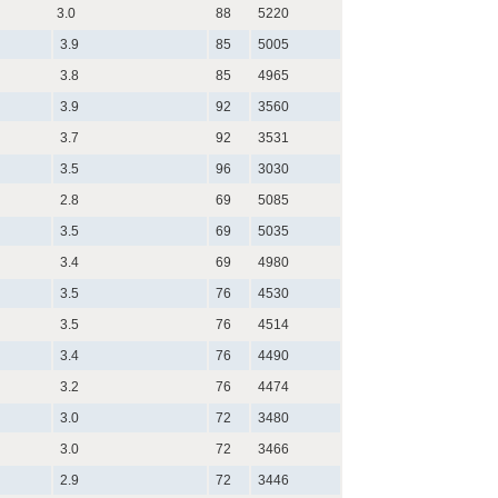
3.0
88
5220
3.9
85
5005
3.8
85
4965
3.9
92
3560
3.7
92
3531
3.5
96
3030
2.8
69
5085
3.5
69
5035
3.4
69
4980
3.5
76
4530
3.5
76
4514
3.4
76
4490
3.2
76
4474
3.0
72
3480
3.0
72
3466
2.9
72
3446