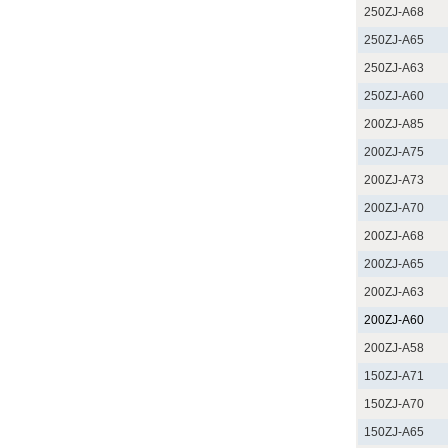
250ZJ-A68
250ZJ-A65
250ZJ-A63
250ZJ-A60
200ZJ-A85
200ZJ-A75
200ZJ-A73
200ZJ-A70
200ZJ-A68
200ZJ-A65
200ZJ-A63
200ZJ-A60
200ZJ-A58
150ZJ-A71
150ZJ-A70
150ZJ-A65