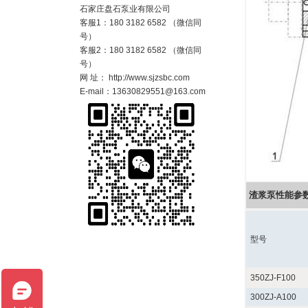
石家庄盘石泵业有限公司
客服1：180 3182 6582 （微信同
号）
客服2：180 3182 6582 （微信同
号）
网 址： http://www.sjzsbc.com
E-mail：13630829551@163.com
渣浆泵性能参
型号
350ZJ-F100
300ZJ-A100