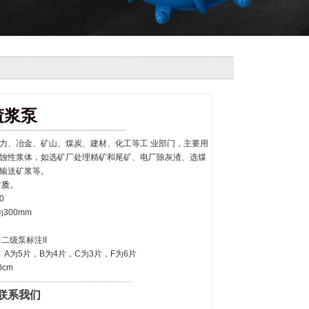
渣浆泵
----------------------------------------------
力、冶金、矿山、煤炭、建材、化工等工 业部门，主要用
蚀性浆体，如选矿厂处理精矿和尾矿、电厂除灰渣、选煤
输送矿浆等。
材质
。
0
00mm
级泵标注II
5片，B为4片，C为3片，F为6片
cm
------------------------------------------------
联系我们