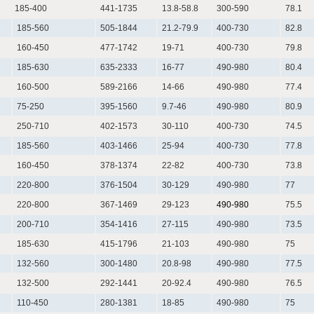
185-400
441-1735
13.8-58.8
300-590
78.1
185-560
505-1844
21.2-79.9
400-730
82.8
160-450
477-1742
19-71
400-730
79.8
185-630
635-2333
16-77
490-980
80.4
160-500
589-2166
14-66
490-980
77.4
75-250
395-1560
9.7-46
490-980
80.9
250-710
402-1573
30-110
400-730
74.5
185-560
403-1466
25-94
400-730
77.8
160-450
378-1374
22-82
400-730
73.8
220-800
376-1504
30-129
490-980
77
220-800
367-1469
29-123
490-980
75.5
200-710
354-1416
27-115
490-980
73.5
185-630
415-1796
21-103
490-980
75
132-560
300-1480
20.8-98
490-980
77.5
132-500
292-1441
20-92.4
490-980
76.5
110-450
280-1381
18-85
490-980
75