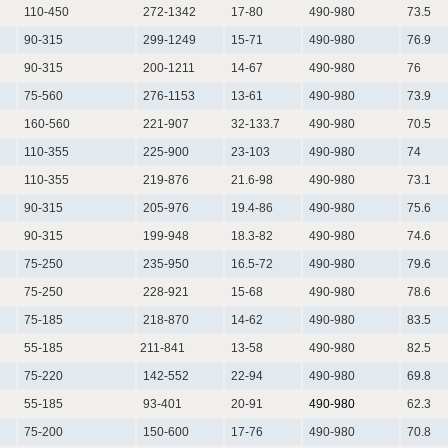
110-450
272-1342
17-80
490-980
73.5
90-315
299-1249
15-71
490-980
76.9
90-315
200-1211
14-67
490-980
76
75-560
276-1153
13-61
490-980
73.9
160-560
221-907
32-133.7
490-980
70.5
110-355
225-900
23-103
490-980
74
110-355
219-876
21.6-98
490-980
73.1
90-315
205-976
19.4-86
490-980
75.6
90-315
199-948
18.3-82
490-980
74.6
75-250
235-950
16.5-72
490-980
79.6
75-250
228-921
15-68
490-980
78.6
75-185
218-870
14-62
490-980
83.5
55-185
211-841
13-58
490-980
82.5
75-220
142-552
22-94
490-980
69.8
55-185
93-401
20-91
490-980
62.3
75-200
150-600
17-76
490-980
70.8