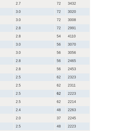
2.7
72
3432
3.0
72
3020
3.0
72
3008
2.8
72
2991
2.8
54
4110
3.0
56
3070
3.0
56
3056
2.8
56
2465
2.8
56
2453
2.5
62
2323
2.5
62
2311
2.5
62
2223
2.5
62
2214
2.4
48
2263
2.0
37
2245
2.5
48
2223