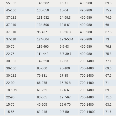
55-185
146-582
16-71
490-980
69.8
45-160
135-550
15-64
490-980
75.9
37-132
131-532
14-59.3
490-980
74.9
37-110
134-596
12.8-61
490-980
69
37-110
95-427
13-56.3
490-980
67.8
37-110
124-504
12.3-53.4
490-980
73
30-75
115-460
9.5-43
490-980
76.8
22-75
111-442
8.7-39.7
490-980
75.8
30-132
142-550
12-63
700-1480
77.1
30-160
85-360
20-100
700-1480
69.6
30-132
79-331
17-85
700-1480
67.6
22-90
66-275
15-70.8
700-1480
71
18.5-75
61-255
12.6-61
700-1480
69
22-90
83-365
12.7-67
700-1480
71.6
15-75
45-205
12.6-70
700-1480
63.2
15-55
61-245
9.7-50
700-14802
71.6