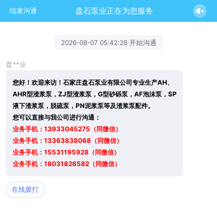
盘石泵业正在为您服务
结束沟通
2026-08-07 05:42:28 开始沟通
盘**业
您好！欢迎来访！石家庄盘石泵业有限公司专业生产AH、
AHR型渣浆泵，ZJ型渣浆泵，G型砂砾泵，AF泡沫泵，SP
液下渣浆泵，脱硫泵，PN泥浆泵等及渣浆泵配件。
您可以直接与我公司进行沟通：
业务手机：13933045275（同微信）
业务手机：13363838068（同微信）
业务手机：15531195928（同微信）
业务手机：18031826582（同微信）
在线拨打