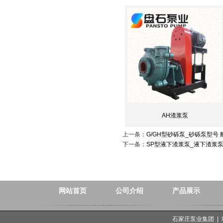
AH渣浆泵
上一条：
G/GH型砂砾泵_砂砾泵型号
下一条：
SP型液下渣浆泵_液下渣浆
网站首页
公司介绍
产品展示
石家庄泵业集团 |