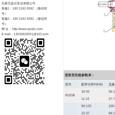
石家庄盘石泵业有限公司
客服1：180 3182 6582 （微信同
号）
客服2：180 3182 6582 （微信同
号）
网 址： http://www.sjzsbc.com
E-mail：13630829551@163.com
渣浆泵性能参数表：
型号
配带功率P(KW)
流量Q
30-55
56-1
65ZGB
11-15
37-7
90-132
100-
22-37
68-1