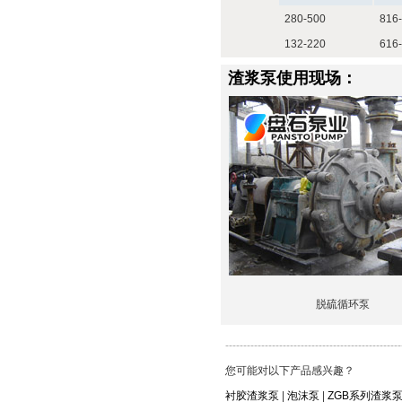
280-500
816-
132-220
616-
渣浆泵使用现场：
脱硫循环泵
-------------------------------------------------
您可能对以下产品感兴趣？
衬胶渣浆泵
|
泡沫泵
|
ZGB系列渣浆