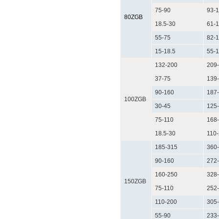
75-90
93-1
80ZGB
18.5-30
61-1
55-75
82-1
15-18.5
55-1
132-200
209-
37-75
139-
90-160
187-
100ZGB
30-45
125-
75-110
168-
18.5-30
110-
185-315
360-
90-160
272-
160-250
328-
150ZGB
75-110
252-
110-200
305-
55-90
233-