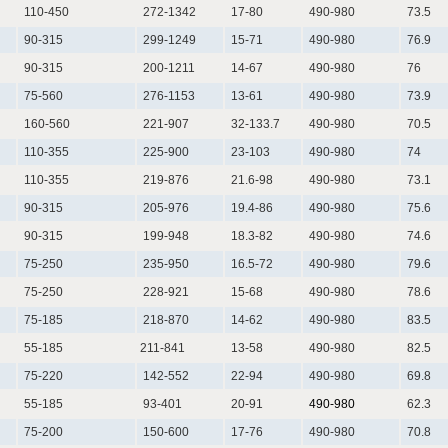
110-450
272-1342
17-80
490-980
73.5
90-315
299-1249
15-71
490-980
76.9
90-315
200-1211
14-67
490-980
76
75-560
276-1153
13-61
490-980
73.9
160-560
221-907
32-133.7
490-980
70.5
110-355
225-900
23-103
490-980
74
110-355
219-876
21.6-98
490-980
73.1
90-315
205-976
19.4-86
490-980
75.6
90-315
199-948
18.3-82
490-980
74.6
75-250
235-950
16.5-72
490-980
79.6
75-250
228-921
15-68
490-980
78.6
75-185
218-870
14-62
490-980
83.5
55-185
211-841
13-58
490-980
82.5
75-220
142-552
22-94
490-980
69.8
55-185
93-401
20-91
490-980
62.3
75-200
150-600
17-76
490-980
70.8