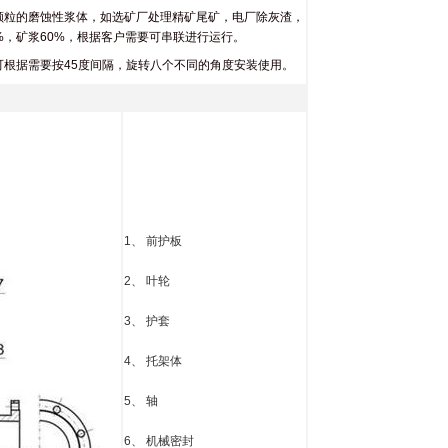
颗粒的磨蚀性浆体，如选矿厂处理精矿尾矿，电厂除灰渣，
，矿浆60%，根据客户需要可串联进行运行。
可根据需要按45度间隔，旋转八个不同的角度安装使用。
1、 前护板
2、 叶轮
3、 护套
4、 托架体
5、 轴
6、 机械密封