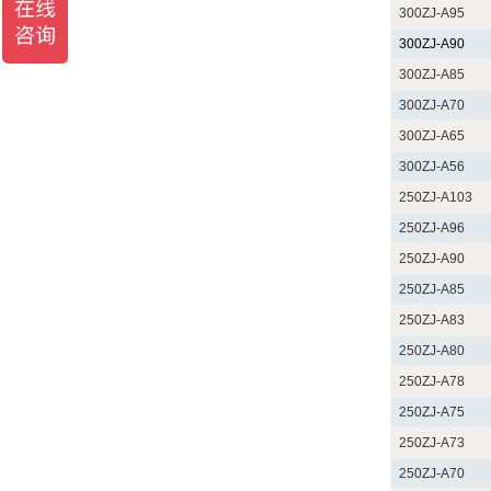
300ZJ-A95
300ZJ-A90
300ZJ-A85
300ZJ-A70
300ZJ-A65
300ZJ-A56
250ZJ-A103
250ZJ-A96
250ZJ-A90
250ZJ-A85
250ZJ-A83
250ZJ-A80
250ZJ-A78
250ZJ-A75
250ZJ-A73
250ZJ-A70