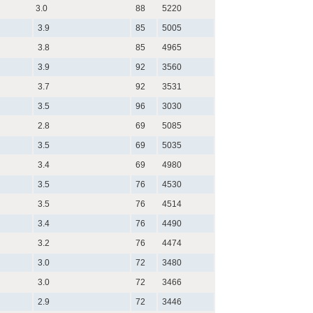
3.0
88
5220
3.9
85
5005
3.8
85
4965
3.9
92
3560
3.7
92
3531
3.5
96
3030
2.8
69
5085
3.5
69
5035
3.4
69
4980
3.5
76
4530
3.5
76
4514
3.4
76
4490
3.2
76
4474
3.0
72
3480
3.0
72
3466
2.9
72
3446