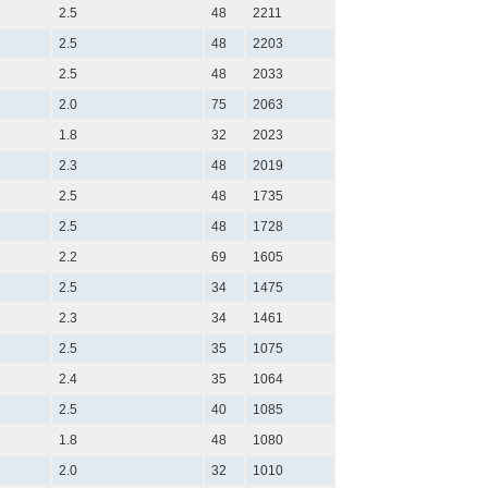
2.5
48
2211
2.5
48
2203
2.5
48
2033
2.0
75
2063
1.8
32
2023
2.3
48
2019
2.5
48
1735
2.5
48
1728
2.2
69
1605
2.5
34
1475
2.3
34
1461
2.5
35
1075
2.4
35
1064
2.5
40
1085
1.8
48
1080
2.0
32
1010