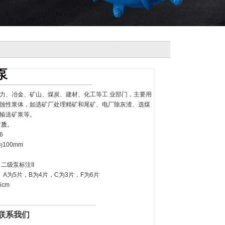
泵
----------------------------------------------
力、冶金、矿山、煤炭、建材、化工等工 业部门，主要用
蚀性浆体，如选矿厂处理精矿和尾矿、电厂除灰渣、选煤
输送矿浆等。
材质
。
6
00mm
级泵标注II
5片，B为4片，C为3片，F为6片
cm
------------------------------------------------
联系我们