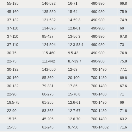
55-185
146-582
16-71
490-980
69.8
45-160
135-550
15-64
490-980
75.9
37-132
131-532
14-59.3
490-980
74.9
37-110
134-596
12.8-61
490-980
69
37-110
95-427
13-56.3
490-980
67.8
37-110
124-504
12.3-53.4
490-980
73
30-75
115-460
9.5-43
490-980
76.8
22-75
111-442
8.7-39.7
490-980
75.8
30-132
142-550
12-63
700-1480
77.1
30-160
85-360
20-100
700-1480
69.6
30-132
79-331
17-85
700-1480
67.6
22-90
66-275
15-70.8
700-1480
71
18.5-75
61-255
12.6-61
700-1480
69
22-90
83-365
12.7-67
700-1480
71.6
15-75
45-205
12.6-70
700-1480
63.2
15-55
61-245
9.7-50
700-14802
71.6