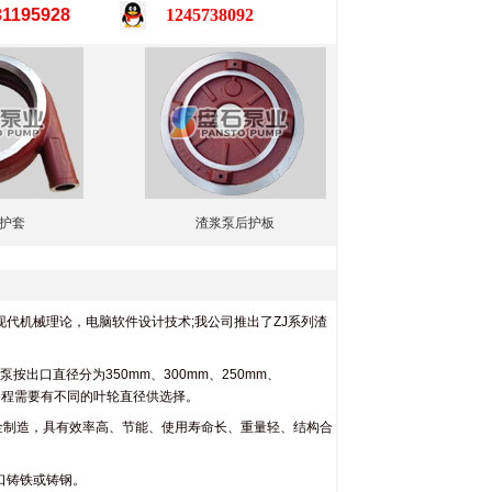
31195928
1245738092
护套
渣浆泵后护板
代机械理论，电脑软件设计技术;我公司推出了ZJ系列渣
出口直径分为350mm、300mm、250mm、
根据扬程需要有不同的叶轮直径供选择。
金制造，具有效率高、节能、使用寿命长、重量轻、结构合
口铸铁或铸钢。