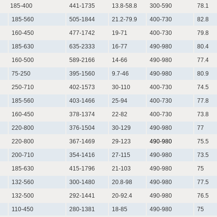
185-400
441-1735
13.8-58.8
300-590
78.1
185-560
505-1844
21.2-79.9
400-730
82.8
160-450
477-1742
19-71
400-730
79.8
185-630
635-2333
16-77
490-980
80.4
160-500
589-2166
14-66
490-980
77.4
75-250
395-1560
9.7-46
490-980
80.9
250-710
402-1573
30-110
400-730
74.5
185-560
403-1466
25-94
400-730
77.8
160-450
378-1374
22-82
400-730
73.8
220-800
376-1504
30-129
490-980
77
220-800
367-1469
29-123
490-980
75.5
200-710
354-1416
27-115
490-980
73.5
185-630
415-1796
21-103
490-980
75
132-560
300-1480
20.8-98
490-980
77.5
132-500
292-1441
20-92.4
490-980
76.5
110-450
280-1381
18-85
490-980
75