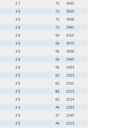
2.7
72
3432
3.0
72
3020
3.0
72
3008
2.8
72
2991
2.8
54
4110
3.0
56
3070
3.0
56
3056
2.8
56
2465
2.8
56
2453
2.5
62
2323
2.5
62
2311
2.5
62
2223
2.5
62
2214
2.4
48
2263
2.0
37
2245
2.5
48
2223