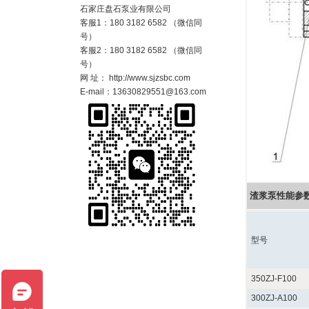
石家庄盘石泵业有限公司
客服1：180 3182 6582 （微信同
号）
客服2：180 3182 6582 （微信同
号）
网 址： http://www.sjzsbc.com
E-mail：13630829551@163.com
渣浆泵性能参
型号
350ZJ-F100
300ZJ-A100