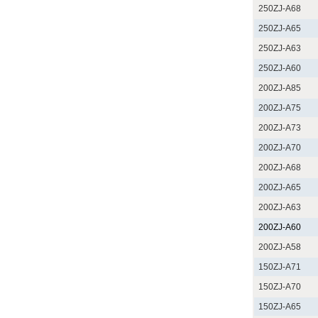
250ZJ-A68
250ZJ-A65
250ZJ-A63
250ZJ-A60
200ZJ-A85
200ZJ-A75
200ZJ-A73
200ZJ-A70
200ZJ-A68
200ZJ-A65
200ZJ-A63
200ZJ-A60
200ZJ-A58
150ZJ-A71
150ZJ-A70
150ZJ-A65