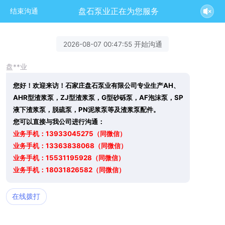
盘石泵业正在为您服务
结束沟通
2026-08-07 00:47:55 开始沟通
盘**业
您好！欢迎来访！石家庄盘石泵业有限公司专业生产AH、
AHR型渣浆泵，ZJ型渣浆泵，G型砂砾泵，AF泡沫泵，SP
液下渣浆泵，脱硫泵，PN泥浆泵等及渣浆泵配件。
您可以直接与我公司进行沟通：
业务手机：13933045275（同微信）
业务手机：13363838068（同微信）
业务手机：15531195928（同微信）
业务手机：18031826582（同微信）
在线拨打